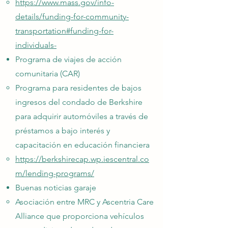
https://www.mass.gov/info-
details/funding-for-community-
transportation#funding-for-
individuals-
Programa de viajes de acción
comunitaria (CAR)
Programa para residentes de bajos
ingresos del condado de Berkshire
para adquirir automóviles a través de
préstamos a bajo interés y
capacitación en educación financiera
https://berkshirecap.wp.iescentral.co
m/lending-programs/
Buenas noticias garaje
Asociación entre MRC y Ascentria Care
Alliance que proporciona vehículos