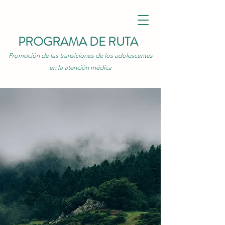
PROGRAMA DE RUTA
Promoción de las transiciones de los adolescentes
en la atención médica