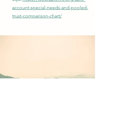
account-special-needs-and-pooled-
trust-comparison-chart/