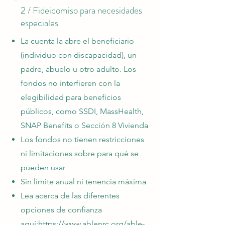
2 / Fideicomiso para necesidades
especiales
La cuenta la abre el beneficiario
(individuo con discapacidad), un
padre, abuelo u otro adulto. Los
fondos no interfieren con la
elegibilidad para beneficios
públicos, como SSDI, MassHealth,
SNAP Benefits o Sección 8 Vivienda
Los fondos no tienen restricciones
ni limitaciones sobre para qué se
pueden usar
Sin límite anual ni tenencia máxima
Lea acerca de las diferentes
opciones de confianza
aquí:
https://www.ablenrc.org/able-