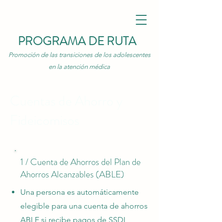
PROGRAMA DE RUTA
Promoción de las transiciones de los adolescentes
en la atención médica
Cuentas de Ahorro y
Fideicomisos
1 / Cuenta de Ahorros del Plan de
Ahorros Alcanzables (ABLE)
Una persona es automáticamente
elegible para una cuenta de ahorros
ABLE si recibe pagos de SSDI