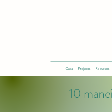
Casa
Projects
Recursos
10 manei