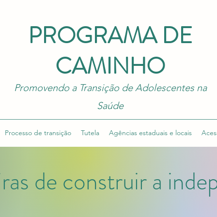
PROGRAMA DE
CAMINHO
Promovendo a Transição de Adolescentes na
Saúde
Processo de transição
Tutela
Agências estaduais e locais
Aces
ras de construir a inde