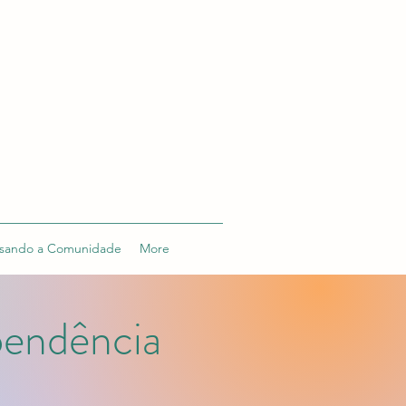
sando a Comunidade
More
pendência