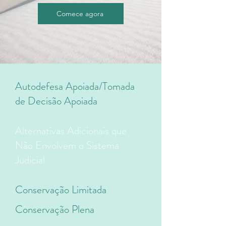
Comece agora
Autodefesa Apoiada/Tomada
de Decisão Apoiada
Alternativas Adicionais que
Não Envolvem o Sistema
Judicial
Conservação Limitada
Conservação Plena