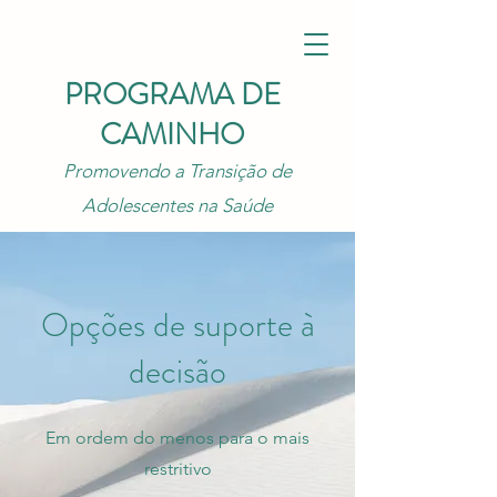
PROGRAMA DE
CAMINHO
Promovendo a Transição de
Adolescentes na Saúde
Opções de suporte à
decisão
Em ordem do menos para o mais
restritivo