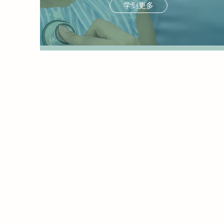
学到更多
PATH 
我们认识到支持从儿科向成
重要性，包括提高青少年做
策、倡导健康需求以及提高
能力。