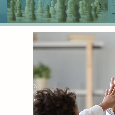
计划的使命
人提供医疗保健过渡的
出有意义的医疗保健决
医疗保健管理独立性的