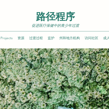
路径程序
促进医疗保健中的青少年过渡
Projects
资源
过渡过程
监护
州和地方机构
访问社区
成