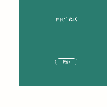
自闭症说话
接触