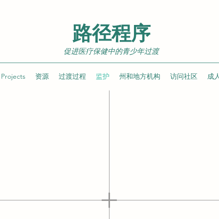
路径程序
促进医疗保健中的青少年过渡
Projects
资源
过渡过程
监护
州和地方机构
访问社区
成